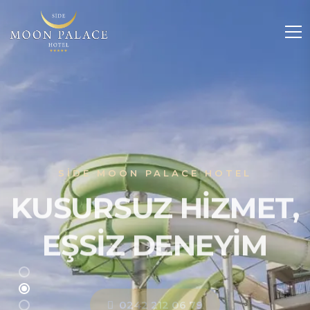
SIDE MOON PALACE HOTEL
KUSURSUZ HIZMET,
EŞSIZ DENEYIM
0242 212 06 79