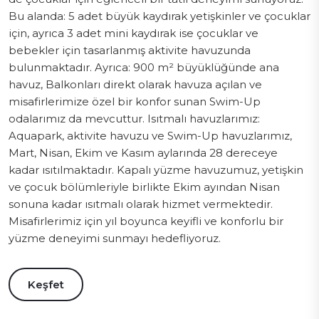
Bu alanda: 5 adet büyük kaydırak yetişkinler ve çocuklar
için, ayrıca 3 adet mini kaydırak ise çocuklar ve
bebekler için tasarlanmış aktivite havuzunda
bulunmaktadır. Ayrıca: 900 m² büyüklüğünde ana
havuz, Balkonları direkt olarak havuza açılan ve
misafirlerimize özel bir konfor sunan Swim-Up
odalarımız da mevcuttur. Isıtmalı havuzlarımız:
Aquapark, aktivite havuzu ve Swim-Up havuzlarımız,
Mart, Nisan, Ekim ve Kasım aylarında 28 dereceye
kadar ısıtılmaktadır. Kapalı yüzme havuzumuz, yetişkin
ve çocuk bölümleriyle birlikte Ekim ayından Nisan
sonuna kadar ısıtmalı olarak hizmet vermektedir.
Misafirlerimiz için yıl boyunca keyifli ve konforlu bir
yüzme deneyimi sunmayı hedefliyoruz.
Keşfet