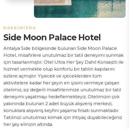
HAKKIMIZDA
Side Moon Palace Hotel
Antalya Side bölgesinde bulunan Side Moon Palace
Hotel, misafirlere unutulmaz bir tatil deneyimi sunmak
için tasarlanmıştır. Otel Ultra Her Şey Dahil Konsepti ile
hizmet vermekte olup konforlu bir tatilin kapılarını
sizlere açmıştır. Yiyecek ve içeceklerden tüm
aktivitelere kadar her şeyin en iyisini vermeye çalışan
otelimiz, siz değerli misafirlerimize unutulmaz bir tatil
deneyimi yaşatmayı hedeflemekteyiz. Otelimizin çok
yakınında bulunan 2 adet büyük alışveriş merkezi,
konuklara alışveriş keyfini yaşama fırsatı sunmaktadır.
Tatilinizi unutulmaz kılmak için ihtiyaç duyabileceğiniz
her şey elinizin altında.