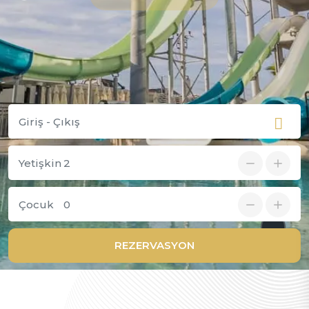
Yetişkin
Çocuk
REZERVASYON