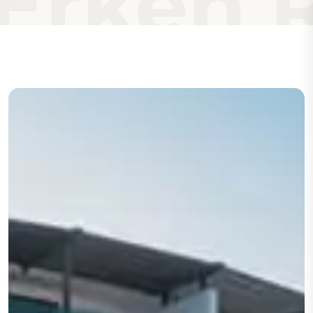
rken Re