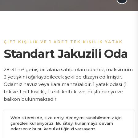
ÇIFT KIŞILIK VE 1 ADET TEK KIŞILIK YATAK
Standart Jakuzili Oda
28-31 m² geniş bir alana sahip olan odamız, maksimum
3 yetişkini ağırlayabilecek şekilde dizayn edilmiştir.
Odamız havuz veya kara manzaralıdır, 1 yatak odası (1
tek ve 1 çift kişilik), 1 tekli koltuk, wc, duşlu banyo ve
balkon bulunmaktadır.
Tüm Oda Anahtarları Elektronik Kartlı Sistemdir.
Web sitemizde, size en iyi deneyimi sunabilmemiz için
Oda Temizliği : Her Gün Bir Kez Yapılmaktadır.
çerezleri kullanıyoruz. Bu siteyi kullanmaya devam
ederseniz bunu kabul ettiğinizi varsayarız.
Havlu Değişimi : Doğa Dostu Tesisimizde Misafirlerimizden
Gelen Taleplere Göre Değiştirilmektedir.