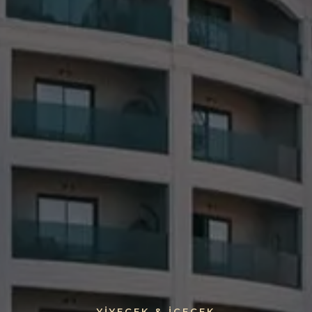
YIYECEK & İÇECEK