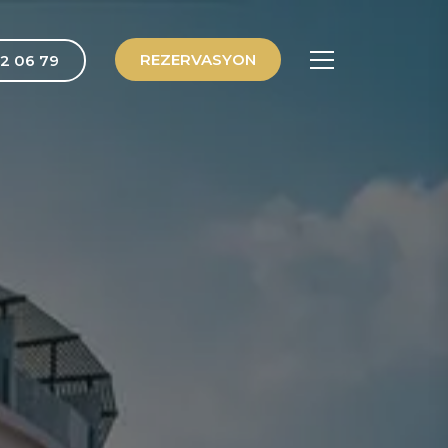
REZERVASYON
2 06 79