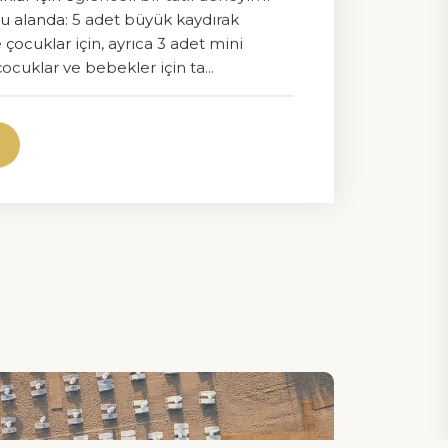
Multimedya
u alanda: 5 adet büyük kaydırak
e çocuklar için, ayrıca 3 adet mini
Sürdürülebilirlik Broşürü
çocuklar ve bebekler için ta...
Sürdürülebilirlik Raporu