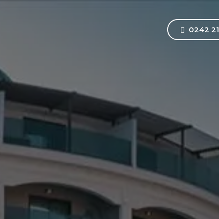
0242 21