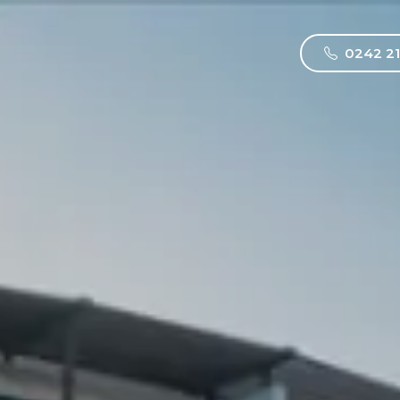
0242 21