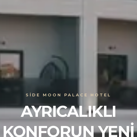
SIDE MOON PALACE HOTEL
KUSURSUZ HIZMET