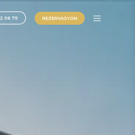
2 06 79
REZERVASYON