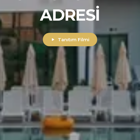
EŞSIZ DENEYIM
0242 212 06 79