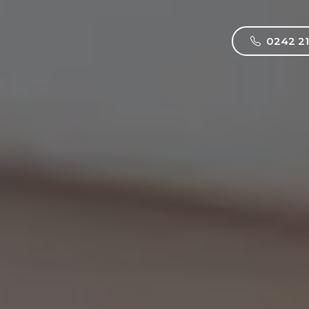
0242 21