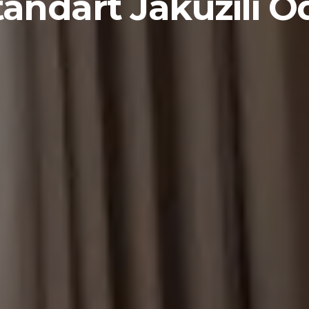
tandart Jakuzili O