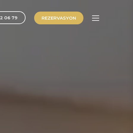
2 06 79
REZERVASYON